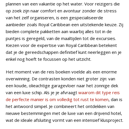
plannen van een vakantie op het water. Voor reizigers die
op zoek zijn naar comfort en avontuur zonder de stress
van het zelf organiseren, is een gespecialiseerde
aanbieder zoals Royal Caribbean een uitstekende keuze. Zij
bieden complete pakketten aan waarbij alles tot in de
puntjes is geregeld, van de maaltijden tot de excursies.
Kiezen voor de expertise van Royal Caribbean betekent
dat je de gereedschappen definitief kunt neerleggen en je
enkel nog hoeft te focussen op het uitzicht.
Het moment van de reis boeken voelde als een enorme
overwinning. De contrasten konden niet groter zijn: van
een koude, olieachtige garagevloer naar het zonnige dek
van een luxe schip. Als je je afvraagt
waarom dit type reis
de perfecte manier is om volledig tot rust te komen
, dan is
het antwoord simpel. Je combineert het ontdekken van
nieuwe bestemmingen met de luxe van een drijvend hotel,
wat de ideale afsluiting vormt van een intensief klusproject.