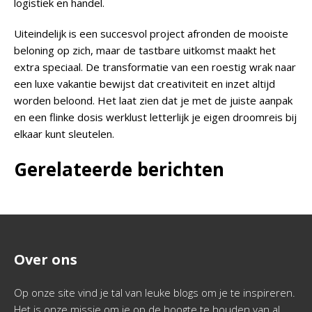
logistiek en handel.
Uiteindelijk is een succesvol project afronden de mooiste
beloning op zich, maar de tastbare uitkomst maakt het
extra speciaal. De transformatie van een roestig wrak naar
een luxe vakantie bewijst dat creativiteit en inzet altijd
worden beloond. Het laat zien dat je met de juiste aanpak
en een flinke dosis werklust letterlijk je eigen droomreis bij
elkaar kunt sleutelen.
Gerelateerde berichten
Over ons
Op onze site vind je tal van leuke blogs om je te inspireren.
Het is onze missie om je op de hoogte te houden van al