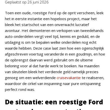
Geplaatst op
26 juni 2026
Toen een oude, roestige Ford op de oprit verscheen, leek
het in eerste instantie een hopeloos project, maar het
bleek het startschot van een onverwacht lucratief
avontuur. Het demonteren en verkopen van tweedehands
auto-onderdelen vergt veel tijd, kennis en geduld, en de
uitdaging is om te bepalen welke onderdelen nog echt
waarde hebben. Deze case laat zien hoe een ogenschijnlijk
afgeschreven voertuig veranderde in een goudmijn, en hoe
de opbrengst daarvan werd gebruikt om de ultieme
beloning voor al dat harde werk te boeken. Na maanden
van sleutelen bleek het verdiende geld namelijk precies
genoeg om een welverdiende
cruisevakantie
te realiseren,
waardoor de cirkel van inspanning naar pure ontspanning
perfect rond was.
De situatie: een roestige Ford