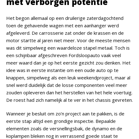
met verborgen potentie
Het begon allemaal op een druilerige zaterdagochtend
toen de gehavende wagen met een aanhanger werd
afgeleverd. De carrosserie zat onder de krassen en de
motor startte al jaren niet meer. Voor de meeste mensen
was dit simpelweg een waardeloze stapel metaal. Toch is
een schijnbaar afgeschreven Fordsloopauto vaak veel
meer waard dan je op het eerste gezicht zou denken. Het
idee was in eerste instantie om een oude auto op te
knappen, simpelweg als een leuk weekendproject, maar al
snel werd duidelijk dat de losse componenten veel meer
zouden opleveren dan het herstellen van het hele voertuig.
De roest had zich namelijk al te ver in het chassis gevreten.
Wanneer je besluit om zo’n project aan te pakken, is de
eerste stap altijd een grondige inspectie. Bepaalde
elementen zoals de versnellingsbak, de dynamo en de
koplampen bleken nog in verrassend goede staat te